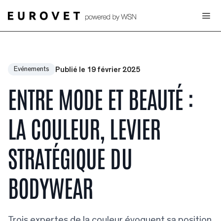
Publié le 19 février 2025
Evénements
ENTRE MODE ET BEAUTÉ :
LA COULEUR, LEVIER
STRATÉGIQUE DU
BODYWEAR
Trois expertes de la couleur évoquent sa position