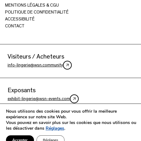
MENTIONS LÉGALES & CGU
POLITIQUE DE CONFIDENTIALITÉ
ACCESSIBILITÉ
CONTACT
Visiteurs / Acheteurs
info-lingerie@wsn.community
Exposants
exhibit-lingerie@wsn-events.com
Nous utilisons des cookies pour vous offrir la meilleure
expérience sur notre site Web.
Vous pouvez en savoir plus sur les cookies que nous utilisons ou
INSTAGRAM
FACEBOOK
LINKEDIN
les désactiver dans
Réglages
.
YOUTUBE SALON INTERNATIONAL DE LA LINGERIE
YOUTUBE INTERFILIÈRE PARIS
Accepter
Réglages