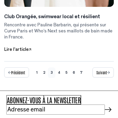
Club Orangée, swimwear local et résilient
Rencontre avec Pauline Barbarin, qui présente sur
Curve Paris et Who’s Next ses maillots de bain made
in France.
Lire l’article
Précédent
Suivant
1
2
3
4
5
6
7