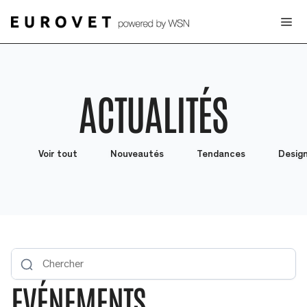
ACTUALITÉS
Voir tout
Nouveautés
Tendances
Desig
EVÉNEMENTS