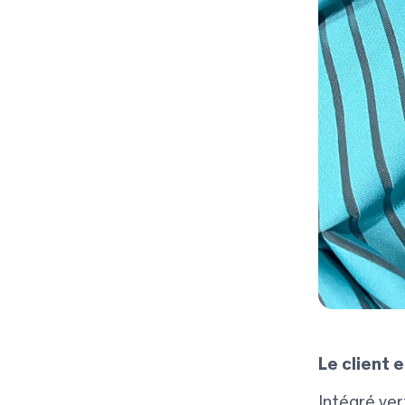
Le client e
Intégré ver