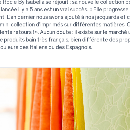
 Rocle By Isabella se réjouit : sa nouvelle collection p
ancée il y a 5 ans est un vrai succès. « Elle progresse
 L’an dernier nous avons ajouté à nos jacquards et c
mini collection d’imprimés sur différentes matières. O
lents retours ! ». Aucun doute : il existe sur le marché 
produits bain très français, bien différente des prop
ouleurs des Italiens ou des Espagnols.