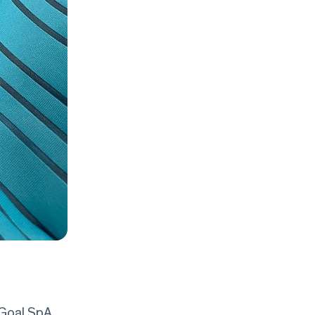
 Goal SpA,