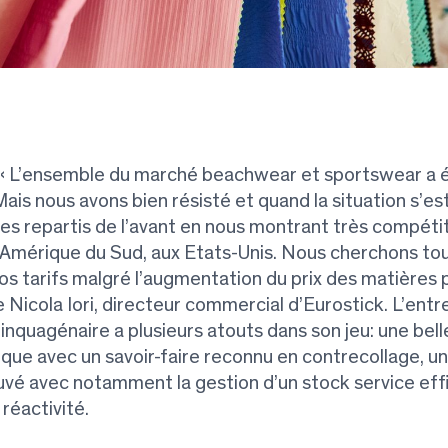
: « L’ensemble du marché beachwear et sportswear a 
ais nous avons bien résisté et quand la situation s’est
 repartis de l’avant en nous montrant très compétit
Amérique du Sud, aux Etats-Unis. Nous cherchons tou
os tarifs malgré l’augmentation du prix des matières
te Nicola Iori, directeur commercial d’Eurostick. L’entr
uinquagénaire a plusieurs atouts dans son jeu: une bell
ique avec un savoir-faire reconnu en contrecollage, un
uvé avec notamment la gestion d’un stock service eff
réactivité.