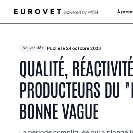
À prop
Publié le 24 octobre 2023
Nouveautés
QUALITÉ, RÉACTIVIT
PRODUCTEURS DU "
BONNE VAGUE
La période compliquée qui a plongé l