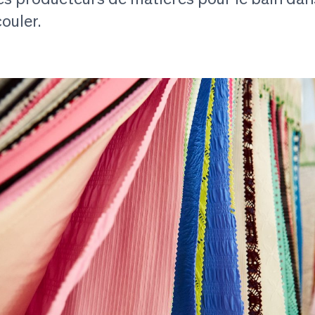
ouler.